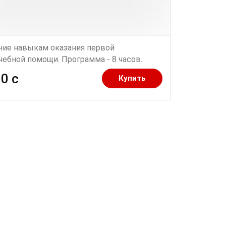
ние навыкам оказания первой
чебной помощи. Программа - 8 часов.
0 c
Купить