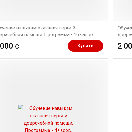
учение навыкам оказания первой
Обуче
врачебной помощи. Программа - 16 часов.
довра
 000 c
2 00
Купить