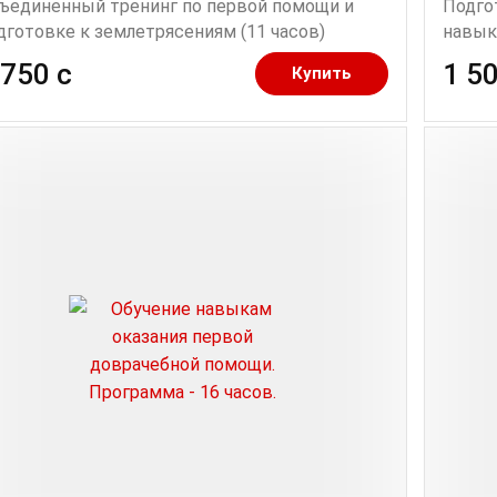
ъединенный тренинг по первой помощи и
Подго
дготовке к землетрясениям (11 часов)
навык
 750 c
1 50
Купить