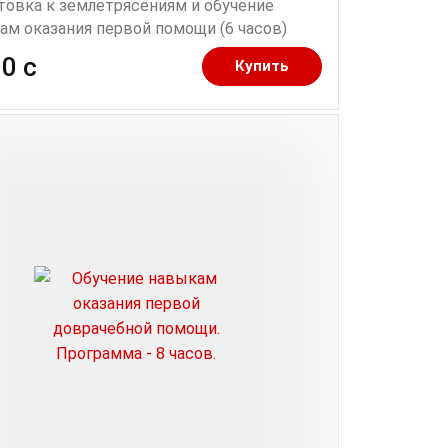
товка к землетрясениям и обучение
ам оказания первой помощи (6 часов)
0 c
Купить